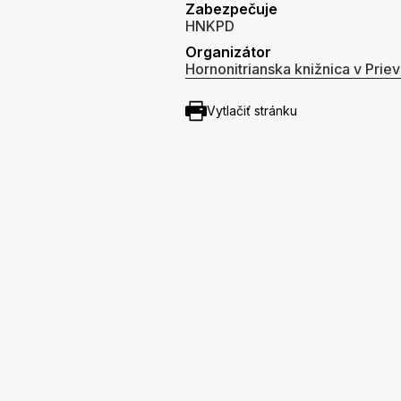
Zabezpečuje
HNKPD
Organizátor
Hornonitrianska knižnica v Priev
Vytlačiť stránku