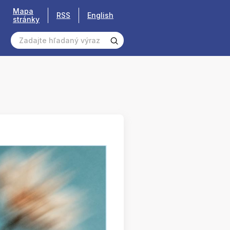
Mapa
RSS
English
stránky