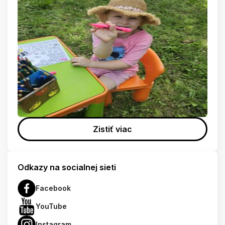
Zistiť viac
Odkazy na socialnej sieti
Facebook
YouTube
Instagram