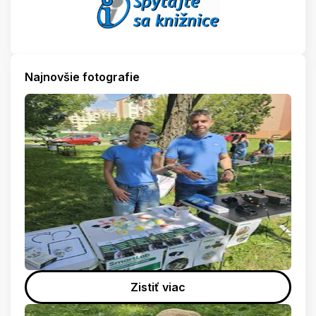
Najnovšie fotografie
Zistiť viac