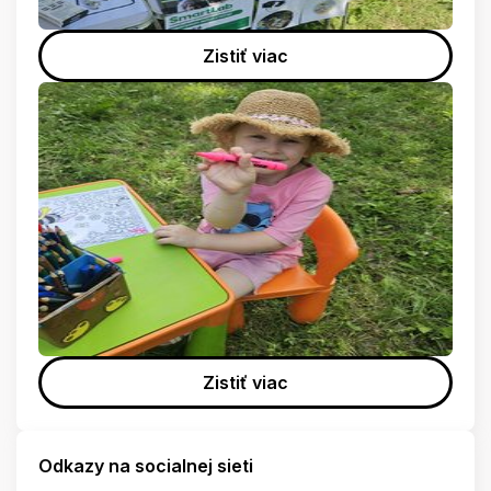
Zistiť viac
Zistiť viac
Odkazy na socialnej sieti