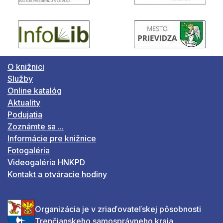
O knižnici
Služby
Online katalóg
Aktuality
Podujatia
Zoznámte sa ...
Informácie pre knižnice
Fotogaléria
Videogaléria HNKPD
Kontakt a otváracie hodiny
Organizácia je v zriaďovateľskej pôsobnosti
Trenčianskeho samosprávneho kraja