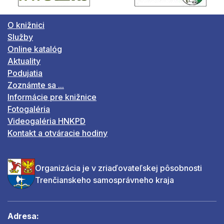
O knižnici
Služby
Online katalóg
Aktuality
Podujatia
Zoznámte sa ...
Informácie pre knižnice
Fotogaléria
Videogaléria HNKPD
Kontakt a otváracie hodiny
Organizácia je v zriaďovateľskej pôsobnosti
Trenčianskeho samosprávneho kraja
Adresa: