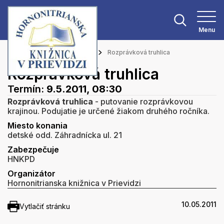
Menu
Hlavná stránka
Podujatia
Rozprávková truhlica
Rozprávková truhlica
Termín:
9.5.2011, 08:30
Rozprávková truhlica
- putovanie rozprávkovou
krajinou. Podujatie je určené žiakom druhého ročníka.
Miesto konania
detské odd. Záhradnícka ul. 21
Zabezpečuje
HNKPD
Organizátor
Hornonitrianska knižnica v Prievidzi
10.05.2011
Vytlačiť stránku