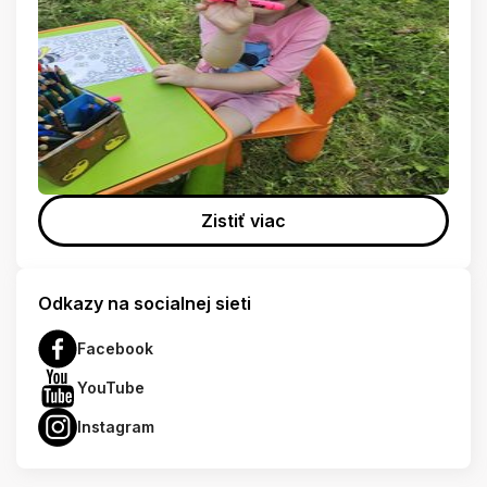
Zistiť viac
Odkazy na socialnej sieti
Facebook
YouTube
Instagram