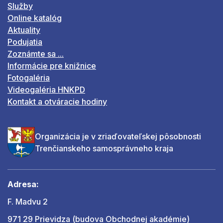
Služby
Online katalóg
Aktuality
Podujatia
Zoznámte sa ...
Informácie pre knižnice
Fotogaléria
Videogaléria HNKPD
Kontakt a otváracie hodiny
Organizácia je v zriaďovateľskej pôsobnosti
Trenčianskeho samosprávneho kraja
Adresa:
F. Madvu 2
971 29 Prievidza (budova Obchodnej akadémie)