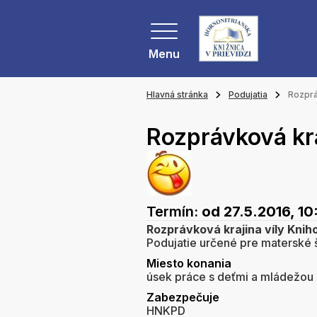
Menu
Hlavná stránka
Podujatia
Rozprá
Rozprávková kra
Termín:
od 27.5.2016, 10
Rozprávková krajina víly Knih
Podujatie určené pre materské 
Miesto konania
úsek práce s deťmi a mládežou d
Zabezpečuje
HNKPD