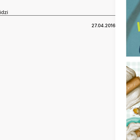
idzi
27.04.2016