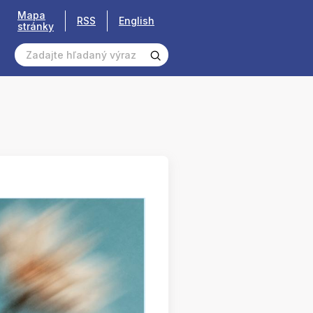
Mapa
RSS
English
stránky