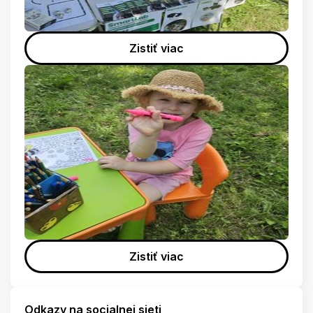
Zistiť viac
Zistiť viac
Odkazy na socialnej sieti