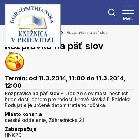
Menu
Hlavná stránka
Podujatia
Rozprávka na päť slov
Rozprávka na päť slov
Termín:
od 11.3.2014, 11:00
do 11.3.2014,
12:00
Rozprávka na päť slov
- Urob zo slov most, nech ich
bude dosť, deťom pre radosť. Hravé slovká Ľ. Feldeka.
Podujatie je určené deťom tretieho ročníka.
Miesto konania
detské oddelenie, Záhradnícka 21
Zabezpečuje
HNKPD