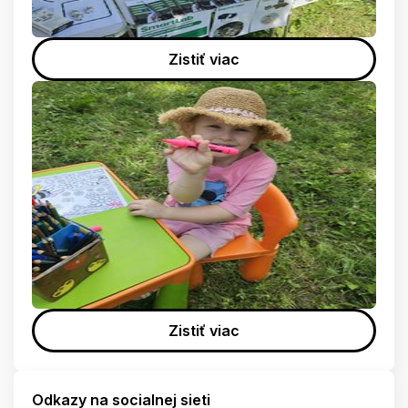
Zistiť viac
Zistiť viac
Odkazy na socialnej sieti