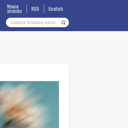
Mapa
RSS
English
stránky