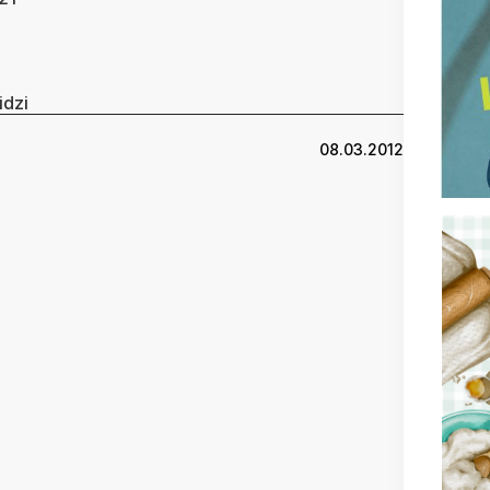
idzi
08.03.2012