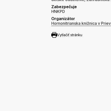
Zabezpečuje
HNKPD
Organizátor
Hornonitrianska knižnica v Priev
Vytlačiť stránku