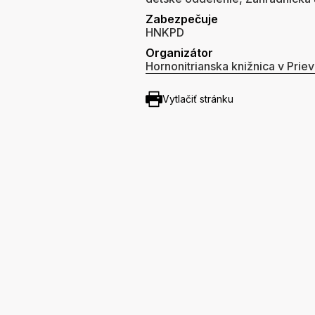
Zabezpečuje
HNKPD
Organizátor
Hornonitrianska knižnica v Priev
Vytlačiť stránku