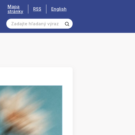
Mapa
RSS
English
stránky