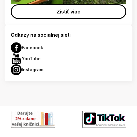
Zistiť viac
Odkazy na socialnej sieti
Facebook
YouTube
Instagram