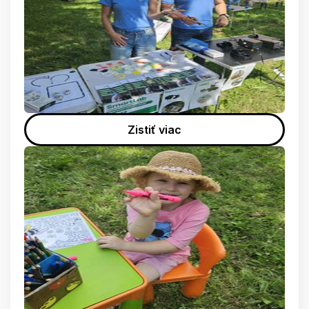
Zistiť viac