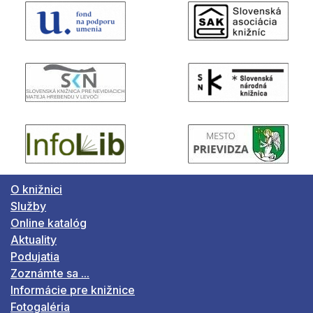
O knižnici
Služby
Online katalóg
Aktuality
Podujatia
Zoznámte sa ...
Informácie pre knižnice
Fotogaléria