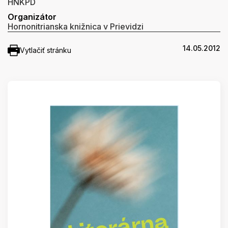
HNKPD
Organizátor
Hornonitrianska knižnica v Prievidzi
14.05.2012
Vytlačiť stránku