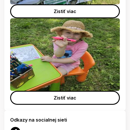
Zistiť viac
Zistiť viac
Odkazy na socialnej sieti