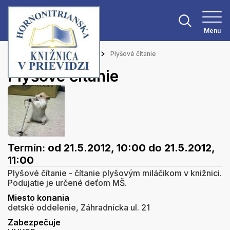
Menu
Hlavná stránka
Podujatia
Plyšové čítanie
Plyšové čítanie
Termín:
od 21.5.2012, 10:00
do 21.5.2012,
11:00
Plyšové čítanie - čítanie plyšovým miláčikom v knižnici.
Podujatie je určené deťom MŠ.
Miesto konania
detské oddelenie, Záhradnícka ul. 21
Zabezpečuje