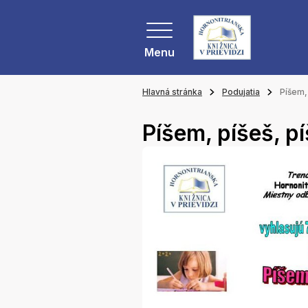
Menu
Hlavná stránka
Podujatia
Píšem,
Píšem, píšeš, p