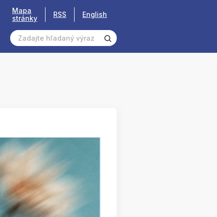
Mapa
RSS
English
stránky