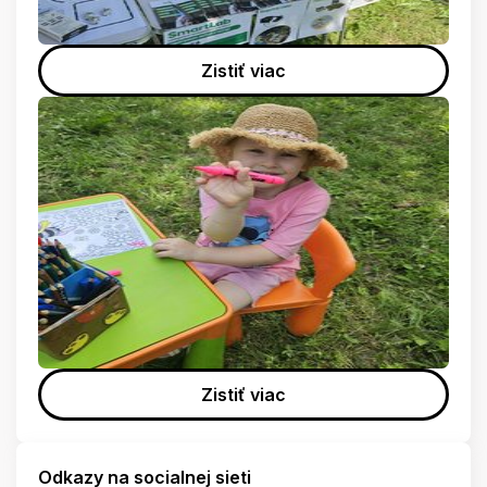
Zistiť viac
Zistiť viac
Odkazy na socialnej sieti