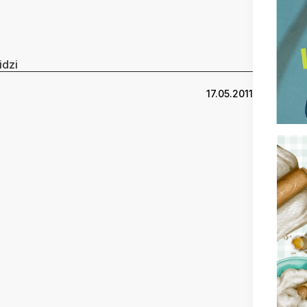
idzi
17.05.2011