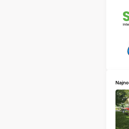
Najno