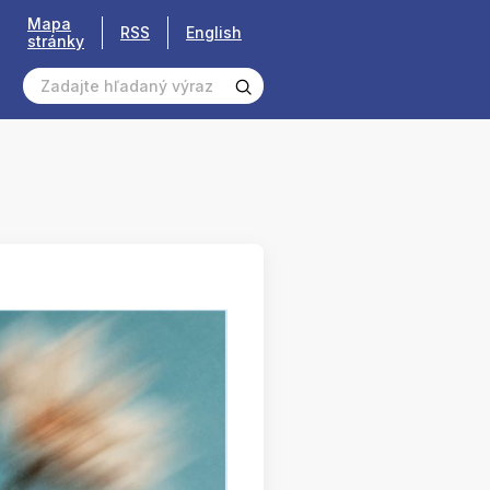
Mapa
RSS
English
stránky