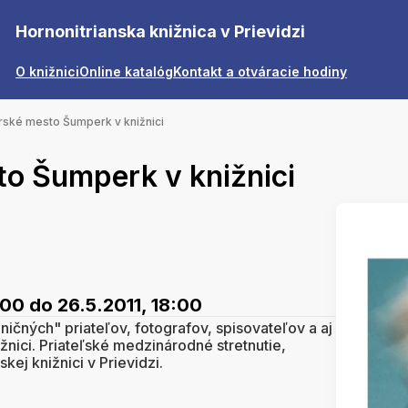
Hornonitrianska knižnica v Prievidzi
O knižnici
Online katalóg
Kontakt a otváracie hodiny
rské mesto Šumperk v knižnici
to Šumperk v knižnici
:00
do 26.5.2011, 18:00
ičných" priateľov, fotografov, spisovateľov a aj
žnici. Priateľské medzinárodné stretnutie,
kej knižnici v Prievidzi.