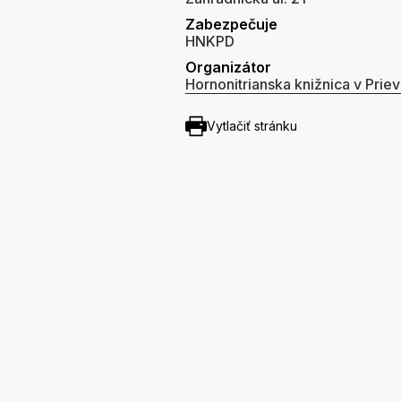
Zabezpečuje
HNKPD
Organizátor
Hornonitrianska knižnica v Priev
Vytlačiť stránku