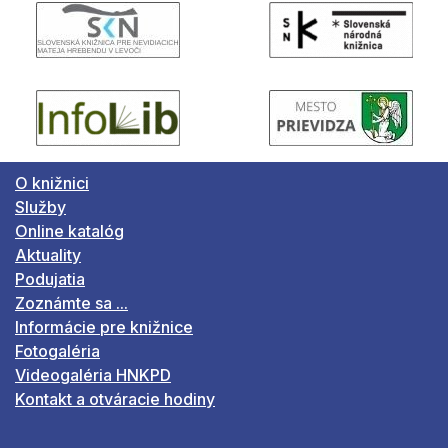
O knižnici
Služby
Online katalóg
Aktuality
Podujatia
Zoznámte sa ...
Informácie pre knižnice
Fotogaléria
Videogaléria HNKPD
Kontakt a otváracie hodiny