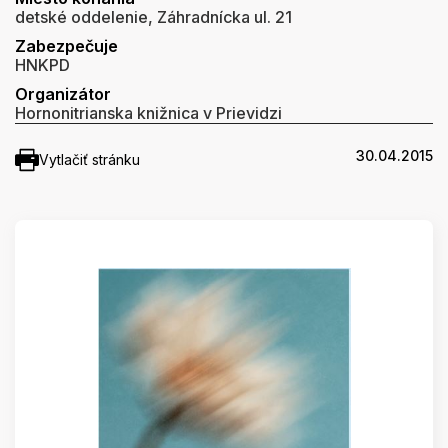
detské oddelenie, Záhradnícka ul. 21
Zabezpečuje
HNKPD
Organizátor
Hornonitrianska knižnica v Prievidzi
30.04.2015
Vytlačiť stránku