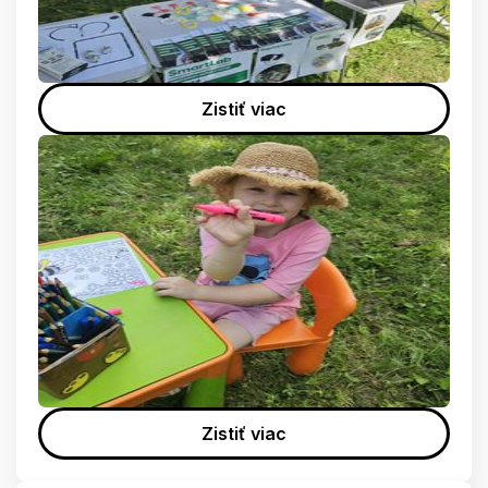
Zistiť viac
Zistiť viac