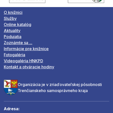
O knižnici
Služby
Online katalóg
Aktuality
Podujatia
Zoznámte sa ...
Informácie pre knižnice
Fotogaléria
Videogaléria HNKPD
Kontakt a otváracie hodiny
Organizácia je v zriaďovateľskej pôsobnosti
Trenčianskeho samosprávneho kraja
Adresa: