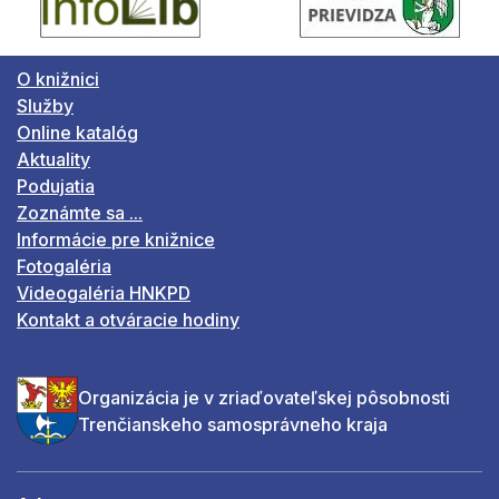
O knižnici
Služby
Online katalóg
Aktuality
Podujatia
Zoznámte sa ...
Informácie pre knižnice
Fotogaléria
Videogaléria HNKPD
Kontakt a otváracie hodiny
Organizácia je v zriaďovateľskej pôsobnosti
Trenčianskeho samosprávneho kraja