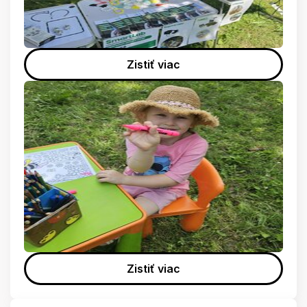
Zistiť viac
Zistiť viac