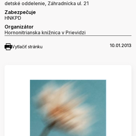
detské oddelenie, Záhradnícka ul. 21
Zabezpečuje
HNKPD
Organizátor
Hornonitrianska knižnica v Prievidzi
10.01.2013
Vytlačiť stránku