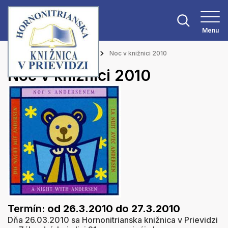
Menu
Hlavná stránka
Podujatia
Noc v knižnici 2010
Noc v knižnici 2010
Termín:
od 26.3.2010
do 27.3.2010
Dňa 26.03.2010 sa Hornonitrianska knižnica v Prievidzi