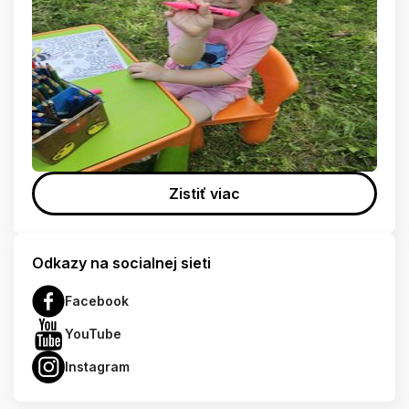
Zistiť viac
Odkazy na socialnej sieti
Facebook
YouTube
Instagram