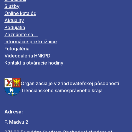
Služby
Online katalóg
Aktuality
Podujatia
Zoznámte sa ...
Informácie pre knižnice
Fotogaléria
Videogaléria HNKPD
Kontakt a otváracie hodiny
Organizácia je v zriaďovateľskej pôsobnosti
Trenčianskeho samosprávneho kraja
Adresa:
F. Madvu 2