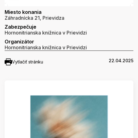
Miesto konania
Záhradnícka 21, Prievidza
Zabezpečuje
Hornonitrianska knižnica v Prievidzi
Organizátor
Hornonitrianska knižnica v Prievidzi
22.04.2025
Vytlačiť stránku