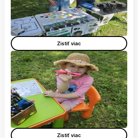
Zistiť viac
Zistiť viac