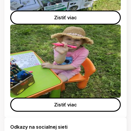
Zistiť viac
Zistiť viac
Odkazy na socialnej sieti