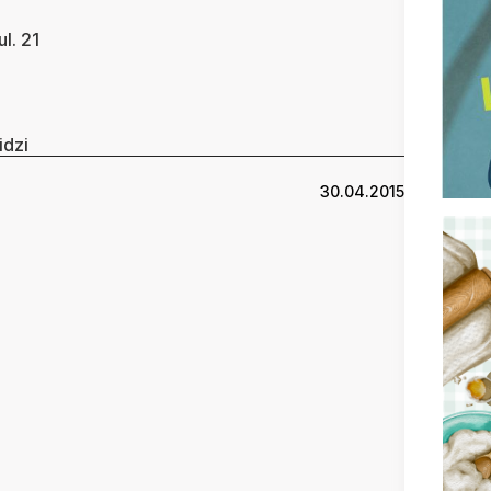
l. 21
idzi
30.04.2015