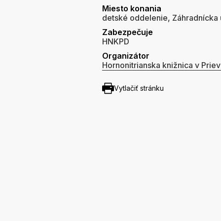
Miesto konania
detské oddelenie, Záhradnícka u
Zabezpečuje
HNKPD
Organizátor
Hornonitrianska knižnica v Priev
Vytlačiť stránku