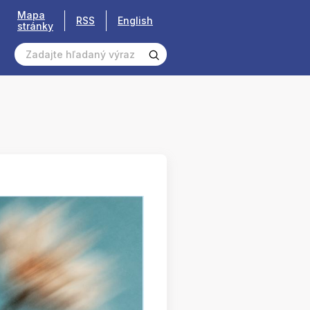
Mapa
RSS
English
stránky