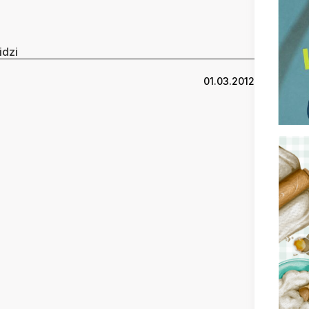
idzi
01.03.2012