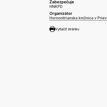
Zabezpečuje
HNKPD
Organizátor
Hornonitrianska knižnica v Priev
Vytlačiť stránku