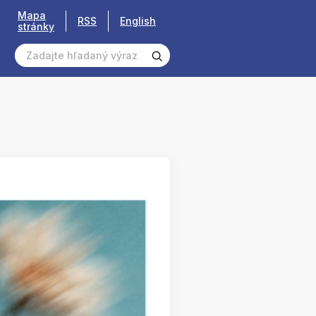
Mapa
RSS
English
stránky