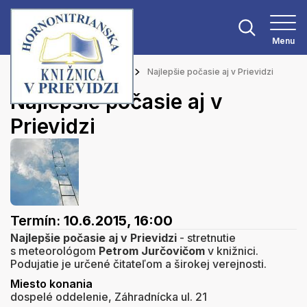
Menu
Hlavná stránka
Podujatia
Najlepšie počasie aj v Prievidzi
Najlepšie počasie aj v
Prievidzi
Termín:
10.6.2015, 16:00
Najlepšie počasie aj v Prievidzi
- stretnutie
s meteorológom
Petrom Jurčovičom
v knižnici.
Podujatie je určené čitateľom a širokej verejnosti.
Miesto konania
dospelé oddelenie, Záhradnícka ul. 21