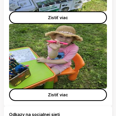
Zistiť viac
Zistiť viac
Odkazy na socialnej sieti