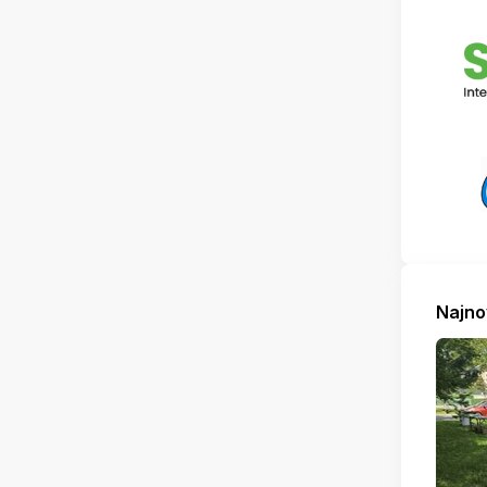
Najno