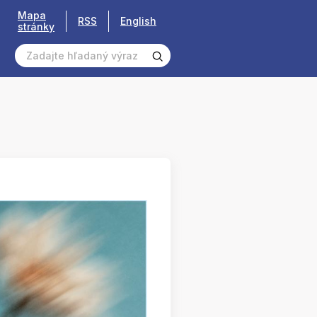
Mapa
RSS
English
stránky