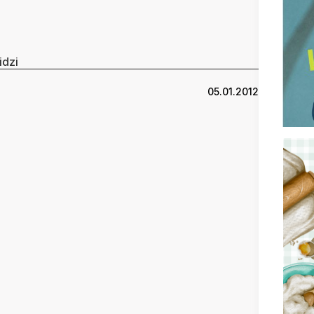
idzi
05.01.2012