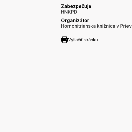
Zabezpečuje
HNKPD
Organizátor
Hornonitrianska knižnica v Priev
Vytlačiť stránku