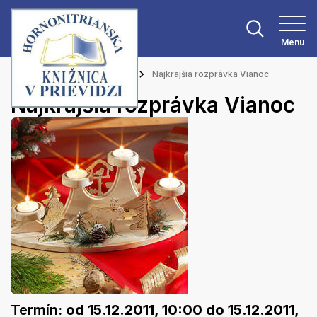
Menu
Hlavná stránka
Podujatia
Najkrajšia rozprávka Vianoc
Najkrajšia rozprávka Vianoc
Termín:
od 15.12.2011, 10:00
do 15.12.2011,