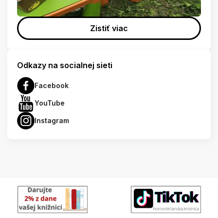
Zistiť viac
Odkazy na socialnej sieti
Facebook
YouTube
Instagram