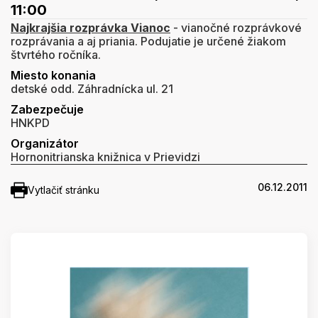
11:00
Najkrajšia rozprávka Vianoc
- vianočné rozprávkové
rozprávania a aj priania. Podujatie je určené žiakom
štvrtého ročníka.
Miesto konania
detské odd. Záhradnícka ul. 21
Zabezpečuje
HNKPD
Organizátor
Hornonitrianska knižnica v Prievidzi
06.12.2011
Vytlačiť stránku