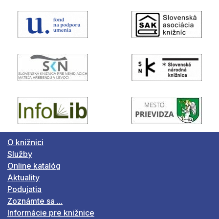
O knižnici
Služby
Online katalóg
Aktuality
Podujatia
Zoznámte sa ...
Informácie pre knižnice