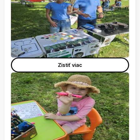
Zistiť viac