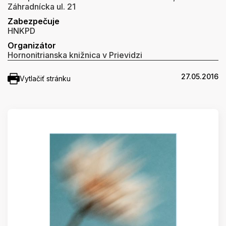
Záhradnícka ul. 21
Zabezpečuje
HNKPD
Organizátor
Hornonitrianska knižnica v Prievidzi
27.05.2016
Vytlačiť stránku