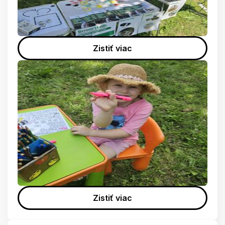
Zistiť viac
Zistiť viac