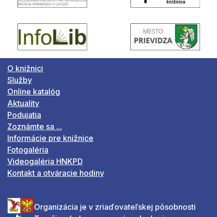
O knižnici
Služby
Online katalóg
Aktuality
Podujatia
Zoznámte sa ...
Informácie pre knižnice
Fotogaléria
Videogaléria HNKPD
Kontakt a otváracie hodiny
Organizácia je v zriaďovateľskej pôsobnosti