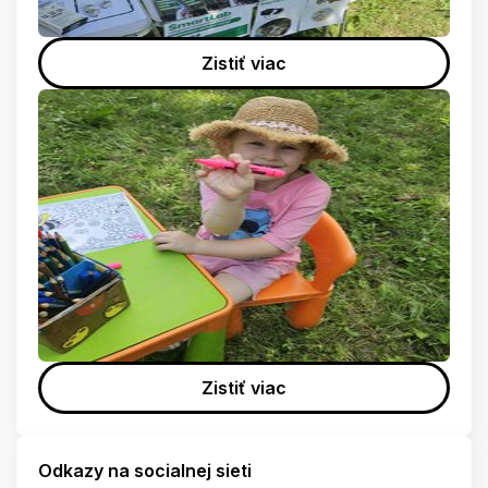
Zistiť viac
Zistiť viac
Odkazy na socialnej sieti