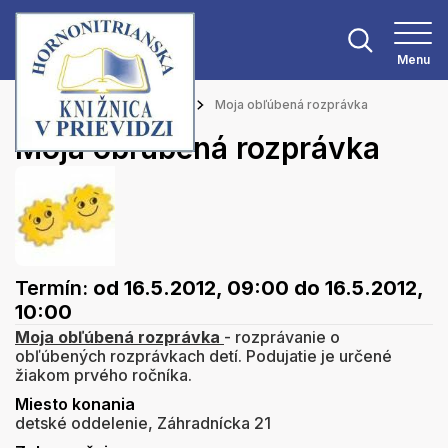
Menu
Hlavná stránka
Podujatia
Moja obľúbená rozprávka
Moja obľúbená rozprávka
Termín:
od 16.5.2012, 09:00
do 16.5.2012,
10:00
Moja obľúbená rozprávka
- rozprávanie o
obľúbených rozprávkach detí. Podujatie je určené
žiakom prvého ročníka.
Miesto konania
detské oddelenie, Záhradnícka 21