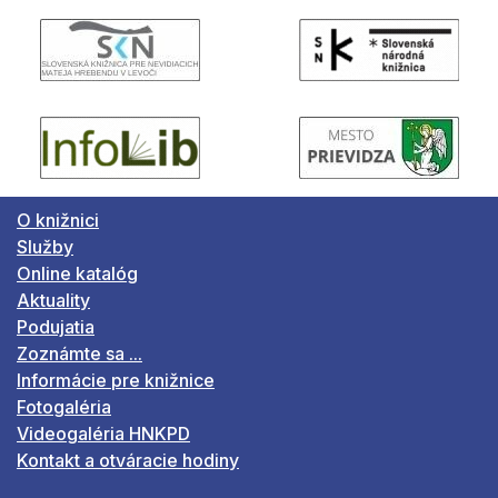
O knižnici
Služby
Online katalóg
Aktuality
Podujatia
Zoznámte sa ...
Informácie pre knižnice
Fotogaléria
Videogaléria HNKPD
Kontakt a otváracie hodiny