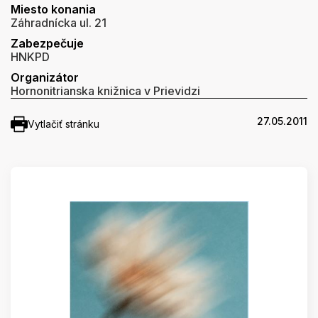
Miesto konania
Záhradnícka ul. 21
Zabezpečuje
HNKPD
Organizátor
Hornonitrianska knižnica v Prievidzi
27.05.2011
Vytlačiť stránku