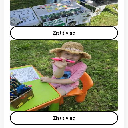
Zistiť viac
Zistiť viac