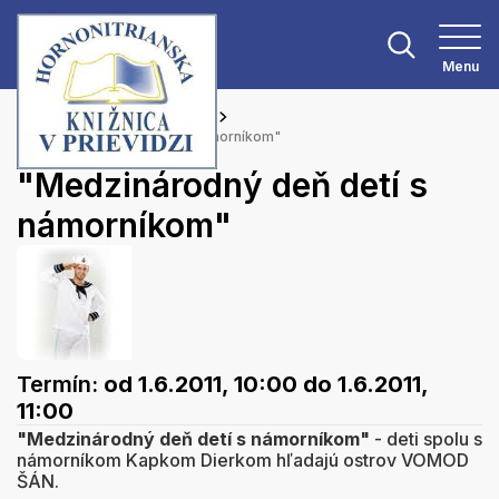
Menu
Hlavná stránka
Podujatia
"Medzinárodný deň detí s námorníkom"
"Medzinárodný deň detí s
námorníkom"
Termín:
od 1.6.2011, 10:00
do 1.6.2011,
11:00
"Medzinárodný deň detí s námorníkom"
- deti spolu s
námorníkom Kapkom Dierkom hľadajú ostrov VOMOD
ŠÁN.