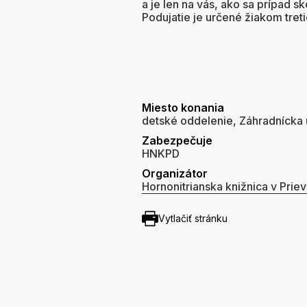
a je len na vás, ako sa prípad 
Podujatie je určené žiakom tretie
Miesto konania
detské oddelenie, Záhradnícka u
Zabezpečuje
HNKPD
Organizátor
Hornonitrianska knižnica v Priev
Vytlačiť stránku