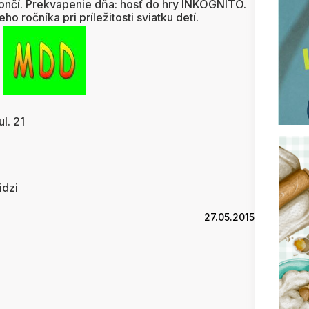
skončí. Prekvapenie dňa: hosť do hry INKOGNITO.
ho ročníka pri príležitosti sviatku detí.
l. 21
idzi
27.05.2015