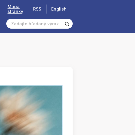
Mapa
RSS
English
stránky