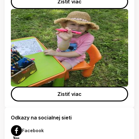
Zistiť viac
Zistiť viac
Odkazy na socialnej sieti
Facebook