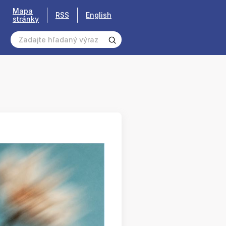
Mapa
RSS
English
stránky