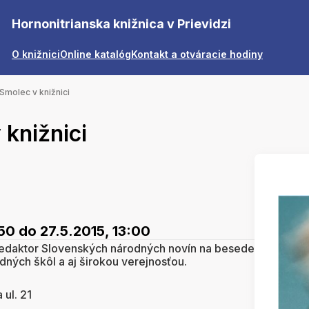
Hornonitrianska knižnica v Prievidzi
O knižnici
Online katalóg
Kontakt a otváracie hodiny
Smolec v knižnici
knižnici
:50
do 27.5.2015, 13:00
redaktor Slovenských národných novín na besede
dných škôl a aj širokou verejnosťou.
ul. 21