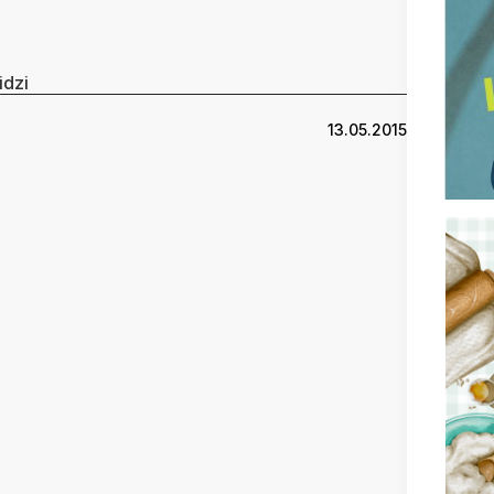
idzi
13.05.2015