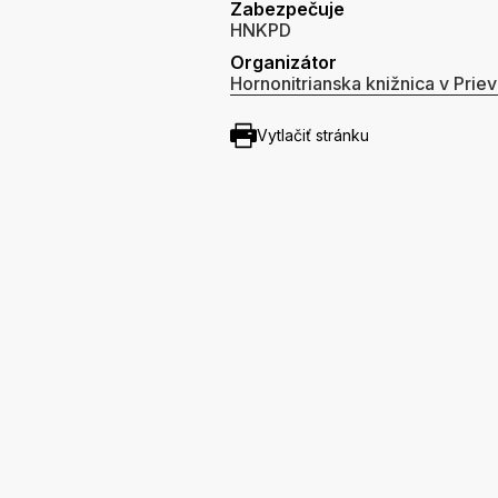
Zabezpečuje
HNKPD
Organizátor
Hornonitrianska knižnica v Priev
Vytlačiť stránku