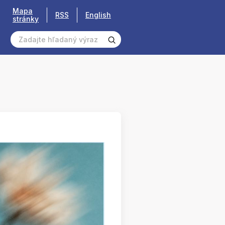
Mapa
RSS
English
stránky