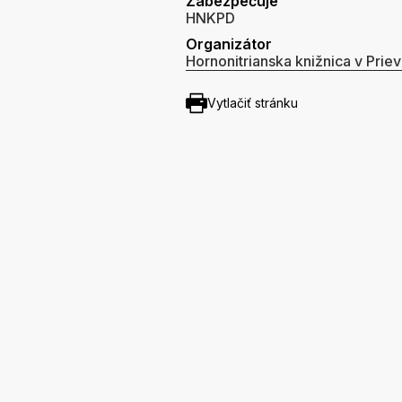
Zabezpečuje
HNKPD
Organizátor
Hornonitrianska knižnica v Priev
Vytlačiť stránku