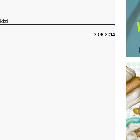
idzi
13.06.2014