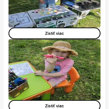
Zistiť viac
Zistiť viac