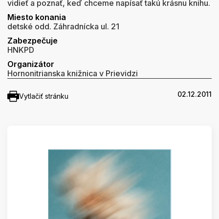
vidieť a poznať, keď chceme napísať takú krásnu knihu.
Miesto konania
detské odd. Záhradnícka ul. 21
Zabezpečuje
HNKPD
Organizátor
Hornonitrianska knižnica v Prievidzi
02.12.2011
Vytlačiť stránku