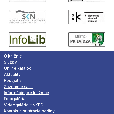
O knižnici
Služby
Online katalóg
Aktuality
Podujatia
Zoznámte sa ...
Informácie pre knižnice
Fotogaléria
Videogaléria HNKPD
Kontakt a otváracie hodiny