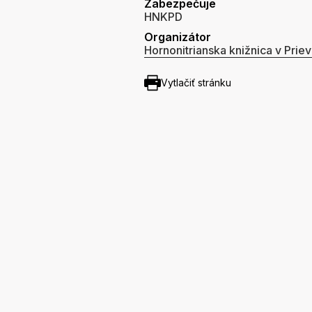
Zabezpečuje
HNKPD
Organizátor
Hornonitrianska knižnica v Priev
Vytlačiť stránku