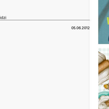
idzi
05.06.2012