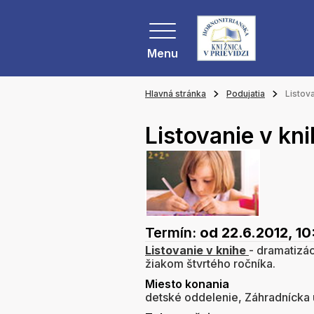
Menu
Hlavná stránka
Podujatia
Listov
Listovanie v kn
Termín:
od 22.6.2012, 1
Listovanie v knihe
- dramatizác
žiakom štvrtého ročníka.
Miesto konania
detské oddelenie, Záhradnícka 