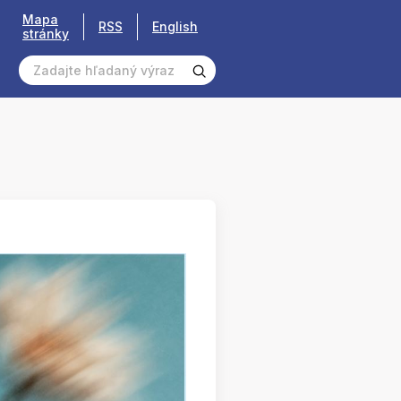
Mapa
RSS
English
stránky