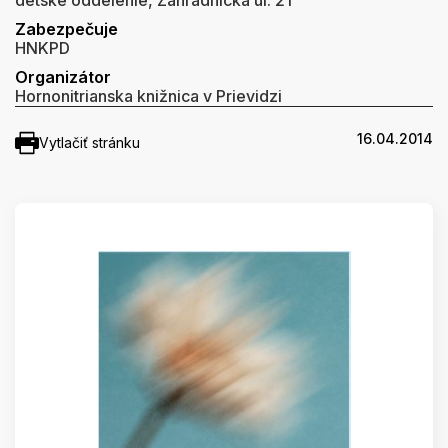
detské oddelenie, Záhradnícka ul. 21
Zabezpečuje
HNKPD
Organizátor
Hornonitrianska knižnica v Prievidzi
16.04.2014
Vytlačiť stránku