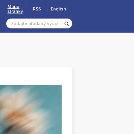
Mapa
RSS
English
stránky