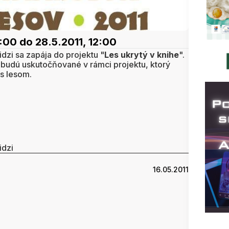
8:00
do 28.5.2011, 12:00
idzi sa zapája do projektu "
Les ukrytý v knihe
".
 budú uskutočňované v rámci projektu, ktorý
s lesom.
idzi
16.05.2011