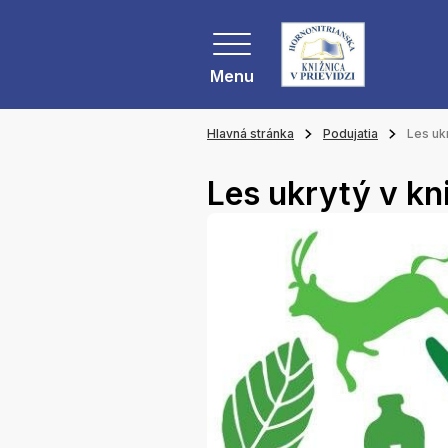
Menu
Hlavná stránka
Podujatia
Les uk
Les ukrytý v kn