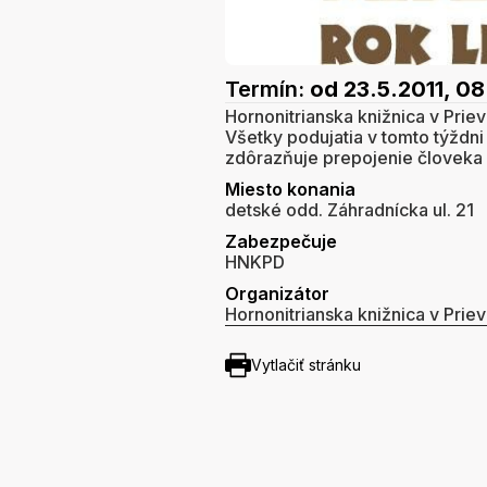
Termín:
od 23.5.2011, 0
Hornonitrianska knižnica v Priev
Všetky podujatia v tomto týždni
zdôrazňuje prepojenie človeka 
Miesto konania
detské odd. Záhradnícka ul. 21
Zabezpečuje
HNKPD
Organizátor
Hornonitrianska knižnica v Priev
Vytlačiť stránku