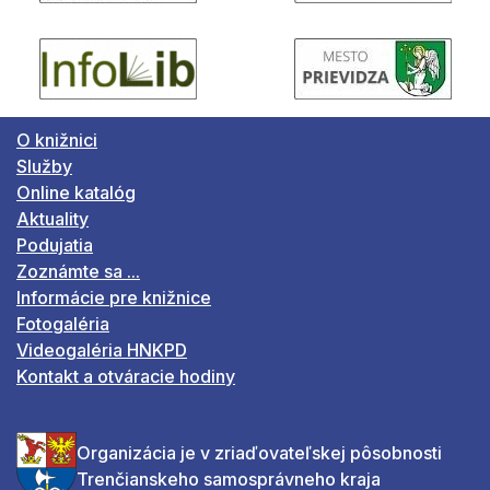
O knižnici
Služby
Online katalóg
Aktuality
Podujatia
Zoznámte sa ...
Informácie pre knižnice
Fotogaléria
Videogaléria HNKPD
Kontakt a otváracie hodiny
Organizácia je v zriaďovateľskej pôsobnosti
Trenčianskeho samosprávneho kraja