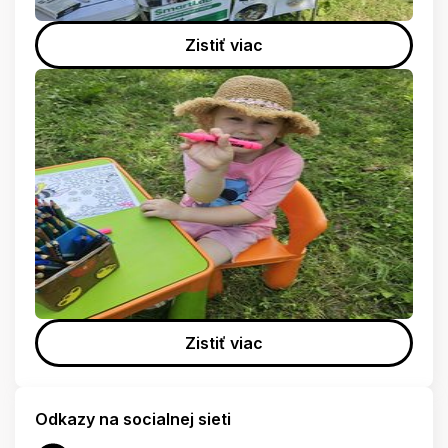
Zistiť viac
Zistiť viac
Odkazy na socialnej sieti