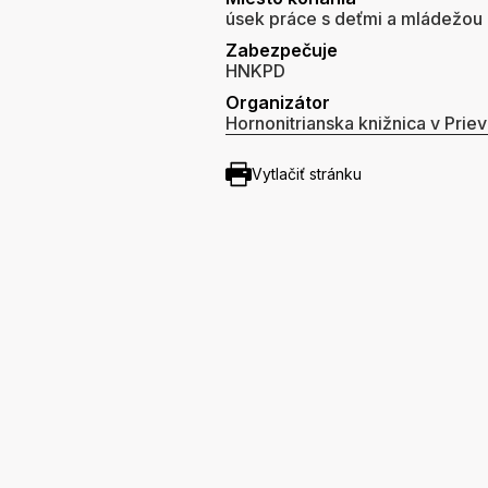
úsek práce s deťmi a mládežou d
Zabezpečuje
HNKPD
Organizátor
Hornonitrianska knižnica v Priev
Vytlačiť stránku