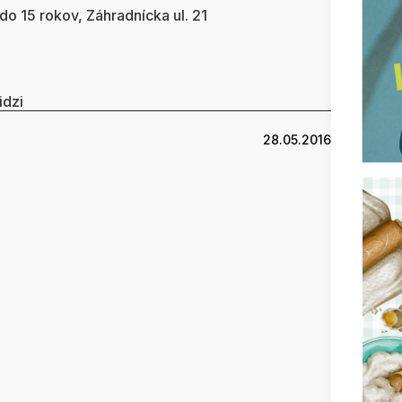
o 15 rokov, Záhradnícka ul. 21
idzi
28.05.2016