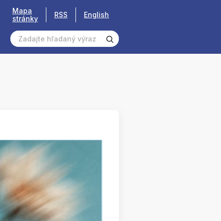
Mapa
RSS
English
stránky