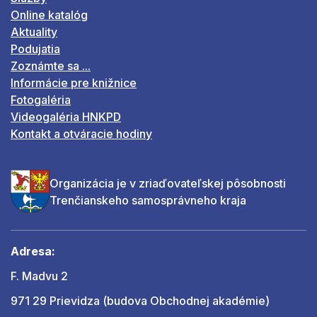
Online katalóg
Aktuality
Podujatia
Zoznámte sa ...
Informácie pre knižnice
Fotogaléria
Videogaléria HNKPD
Kontakt a otváracie hodiny
Organizácia je v zriaďovateľskej pôsobnosti
Trenčianskeho samosprávneho kraja
Adresa:
F. Madvu 2
971 29 Prievidza (budova Obchodnej akadémie)