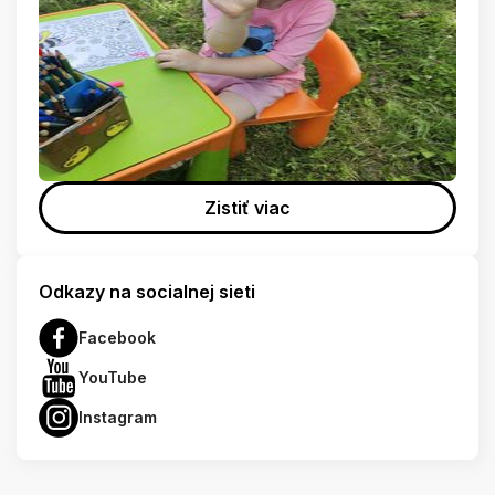
Zistiť viac
Odkazy na socialnej sieti
Facebook
YouTube
Instagram