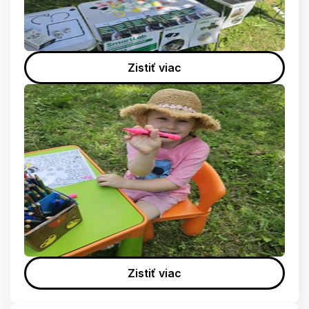
Zistiť viac
Zistiť viac