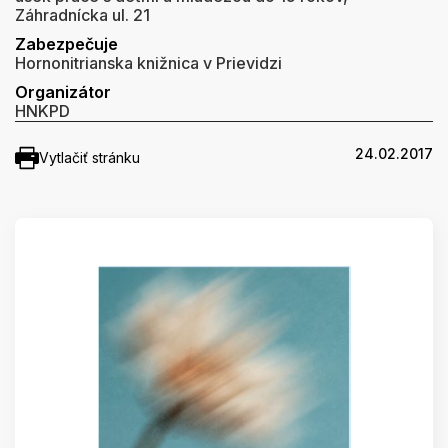
Záhradnícka ul. 21
Zabezpečuje
Hornonitrianska knižnica v Prievidzi
Organizátor
HNKPD
24.02.2017
Vytlačiť stránku