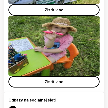
Zistiť viac
Zistiť viac
Odkazy na socialnej sieti