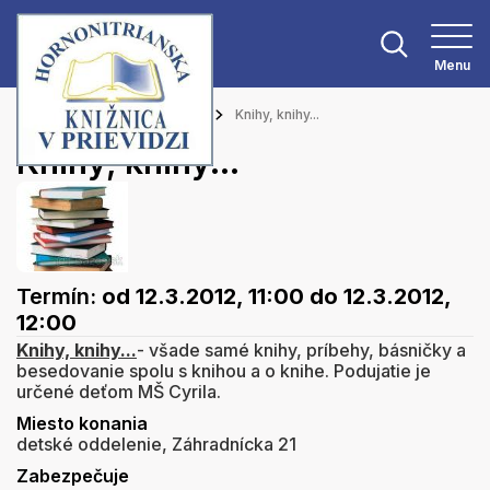
Menu
Hlavná stránka
Podujatia
Knihy, knihy...
Knihy, knihy...
Termín:
od 12.3.2012, 11:00
do 12.3.2012,
12:00
Knihy, knihy...
- všade samé knihy, príbehy, básničky a
besedovanie spolu s knihou a o knihe. Podujatie je
určené deťom MŠ Cyrila.
Miesto konania
detské oddelenie, Záhradnícka 21
Zabezpečuje