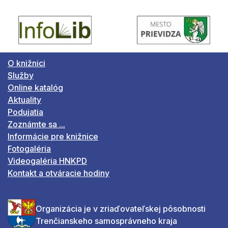
O knižnici
Služby
Online katalóg
Aktuality
Podujatia
Zoznámte sa ...
Informácie pre knižnice
Fotogaléria
Videogaléria HNKPD
Kontakt a otváracie hodiny
Organizácia je v zriaďovateľskej pôsobnosti
Trenčianskeho samosprávneho kraja