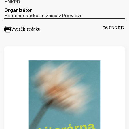
HNKPD
Organizátor
Hornonitrianska knižnica v Prievidzi
06.03.2012
Vytlačiť stránku