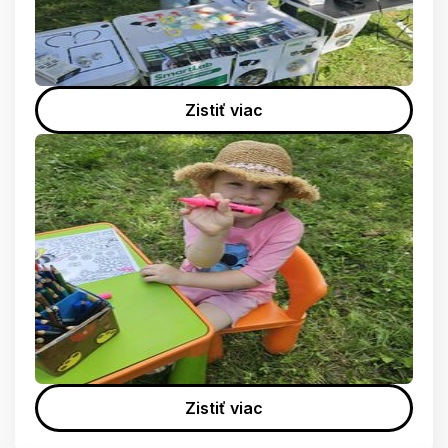
Zistiť viac
Zistiť viac