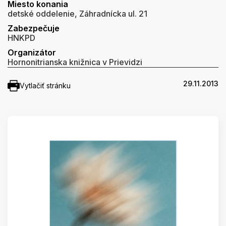
Miesto konania
detské oddelenie, Záhradnícka ul. 21
Zabezpečuje
HNKPD
Organizátor
Hornonitrianska knižnica v Prievidzi
29.11.2013
Vytlačiť stránku