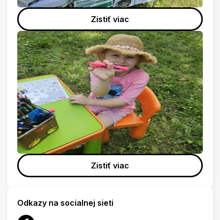
Zistiť viac
Zistiť viac
Odkazy na socialnej sieti