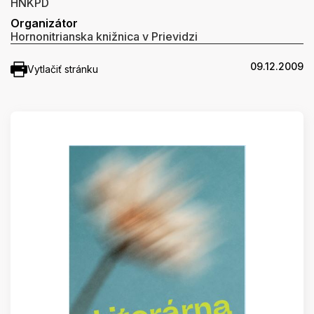
HNKPD
Organizátor
Hornonitrianska knižnica v Prievidzi
09.12.2009
Vytlačiť stránku