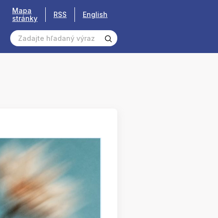
Mapa
RSS
English
stránky