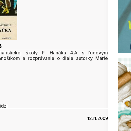
5
Piaristickej školy F. Hanáka 4.A s ľudovým
nošíkom a rozprávanie o diele autorky Márie
idzi
12.11.2009