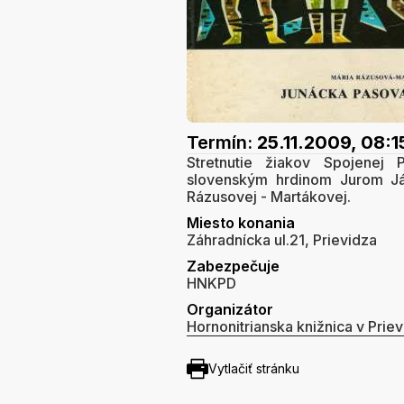
Termín:
25.11.2009, 08:1
Stretnutie žiakov Spojenej 
slovenským hrdinom Jurom Já
Rázusovej - Martákovej.
Miesto konania
Záhradnícka ul.21, Prievidza
Zabezpečuje
HNKPD
Organizátor
Hornonitrianska knižnica v Priev
Vytlačiť stránku