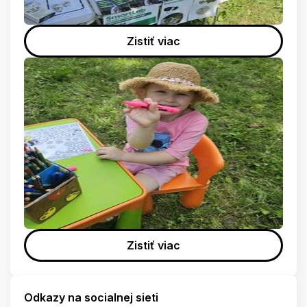
Zistiť viac
Zistiť viac
Odkazy na socialnej sieti