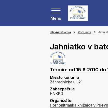
Menu
Hlavná stránka
Podujatia
Jahnia
Jahniatko v ba
Termín:
od 15.6.2010
do 
Miesto konania
Záhradnícka ul. 21
Zabezpečuje
HNKPD
Organizátor
Hornonitrianka knižnica v Prievi