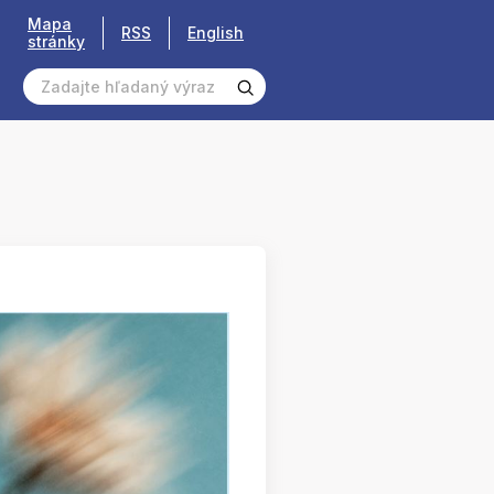
Mapa
RSS
English
stránky