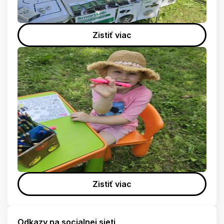
Zistiť viac
Zistiť viac
Odkazy na socialnej sieti